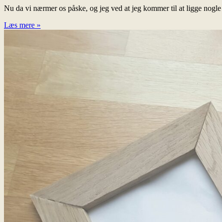
Nu da vi nærmer os påske, og jeg ved at jeg kommer til at ligge nogle 
Læs mere »