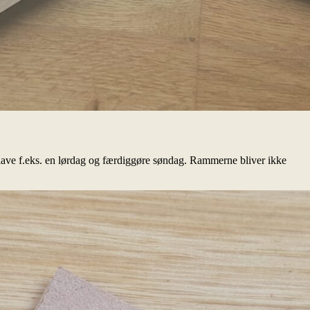
t lave f.eks. en lørdag og færdiggøre søndag. Rammerne bliver ikke