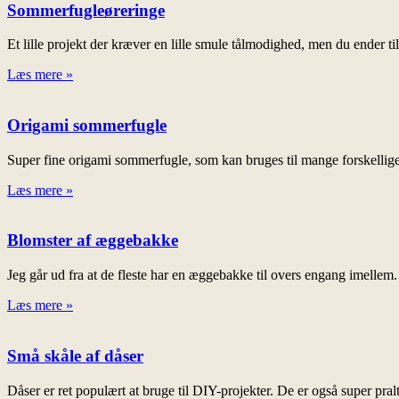
Sommerfugleøreringe
Et lille projekt der kræver en lille smule tålmodighed, men du ender t
Læs mere »
Origami sommerfugle
Super fine origami sommerfugle, som kan bruges til mange forskellige
Læs mere »
Blomster af æggebakke
Jeg går ud fra at de fleste har en æggebakke til overs engang imellem. 
Læs mere »
Små skåle af dåser
Dåser er ret populært at bruge til DIY-projekter. De er også super pralt