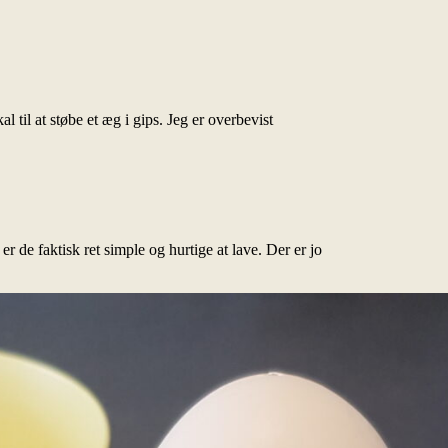
 til at støbe et æg i gips. Jeg er overbevist
r de faktisk ret simple og hurtige at lave. Der er jo