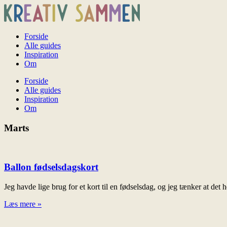
Forside
Alle guides
Inspiration
Om
Forside
Alle guides
Inspiration
Om
Marts
Ballon fødselsdagskort
Jeg havde lige brug for et kort til en fødselsdag, og jeg tænker at det
Læs mere »