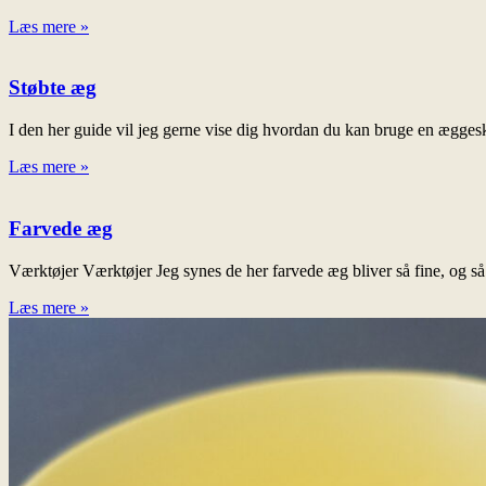
Læs mere »
Støbte æg
I den her guide vil jeg gerne vise dig hvordan du kan bruge en æggeskal
Læs mere »
Farvede æg
Værktøjer Værktøjer Jeg synes de her farvede æg bliver så fine, og så e
Læs mere »