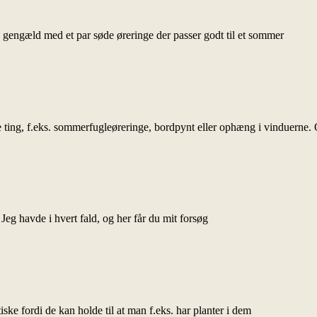
il gengæld med et par søde øreringe der passer godt til et sommer
 ting, f.eks. sommerfugleøreringe, bordpynt eller ophæng i vinduerne. 
Jeg havde i hvert fald, og her får du mit forsøg
iske fordi de kan holde til at man f.eks. har planter i dem