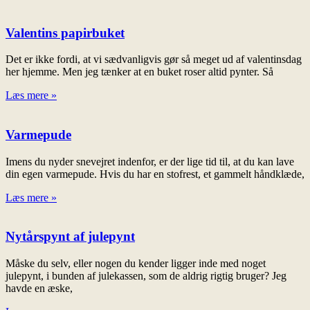
Valentins papirbuket
Det er ikke fordi, at vi sædvanligvis gør så meget ud af valentinsdag
her hjemme. Men jeg tænker at en buket roser altid pynter. Så
Læs mere »
Varmepude
Imens du nyder snevejret indenfor, er der lige tid til, at du kan lave
din egen varmepude. Hvis du har en stofrest, et gammelt håndklæde,
Læs mere »
Nytårspynt af julepynt
Måske du selv, eller nogen du kender ligger inde med noget
julepynt, i bunden af julekassen, som de aldrig rigtig bruger? Jeg
havde en æske,