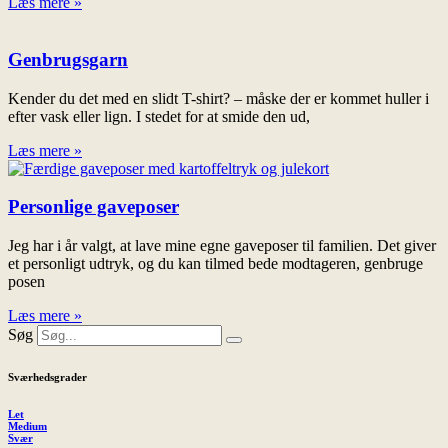
Læs mere »
Genbrugsgarn
Kender du det med en slidt T-shirt? – måske der er kommet huller i
efter vask eller lign. I stedet for at smide den ud,
Læs mere »
Personlige gaveposer
Jeg har i år valgt, at lave mine egne gaveposer til familien. Det giver
et personligt udtryk, og du kan tilmed bede modtageren, genbruge
posen
Læs mere »
Søg
Sværhedsgrader
Let
Medium
Svær