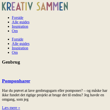
Forside
Alle guides
Inspiration
Om
Forside
Alle guides
Inspiration
Om
Genbrug
Pomponharer
Har du prøvet at lave genbrugsgarn eller pomponer? – og måske har
ikke fundet det rigtige projekt at bruge det til endnu? Jeg havde en
omgang, som jeg
Læs mere »