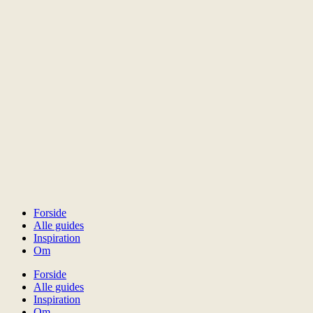
Forside
Alle guides
Inspiration
Om
Forside
Alle guides
Inspiration
Om