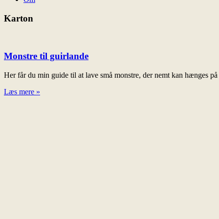
Karton
Monstre til guirlande
Her får du min guide til at lave små monstre, der nemt kan hænges på 
Læs mere »