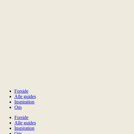
Forside
Alle guides
Inspiration
Om
Forside
Alle guides
Inspiration
Om