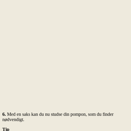
6.
Med en saks kan du nu studse din pompon, som du finder
nødvendigt.
Tip