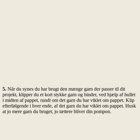
5.
Når du synes du har brugt den mænge garn der passer til dit
projekt, klipper du et kort stykke garn og binder, ved hjælp af hullet
i midten af pappet, rundt om det garn du har viklet om pappet. Klip
efterfølgende i hver ende, af det garn du har viklet om pappet. Husk
at jo mere garn du bruger, jo tættere bliver din pompon.