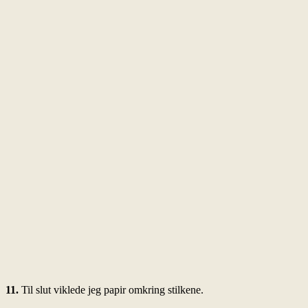
11.
Til slut viklede jeg papir omkring stilkene.