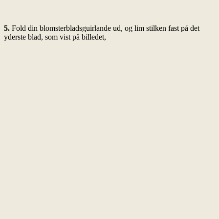
5.
Fold din blomsterbladsguirlande ud, og lim stilken fast på det
yderste blad, som vist på billedet,