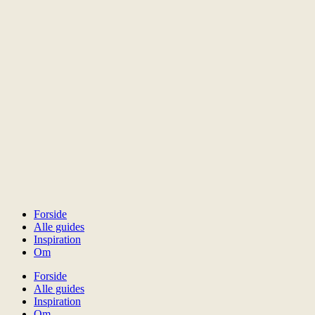
Forside
Alle guides
Inspiration
Om
Forside
Alle guides
Inspiration
Om