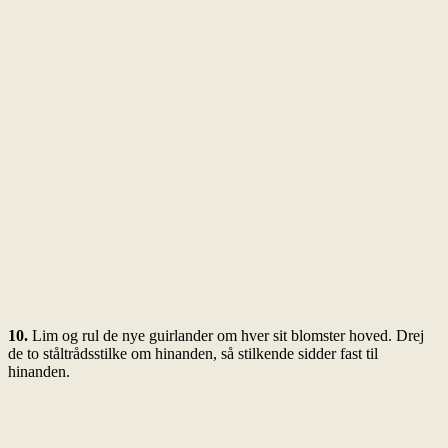
10.
Lim og rul de nye guirlander om hver sit blomster hoved. Drej
de to ståltrådsstilke om hinanden, så stilkende sidder fast til
hinanden.