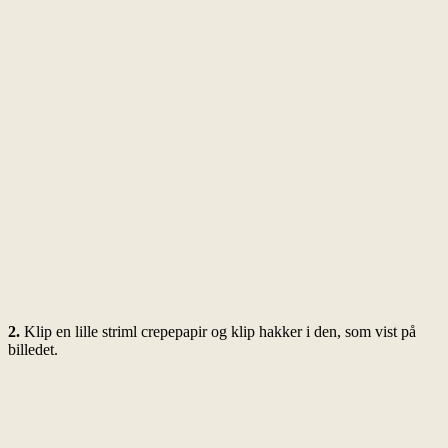
2.
Klip en lille striml crepepapir og klip hakker i den, som vist på
billedet.