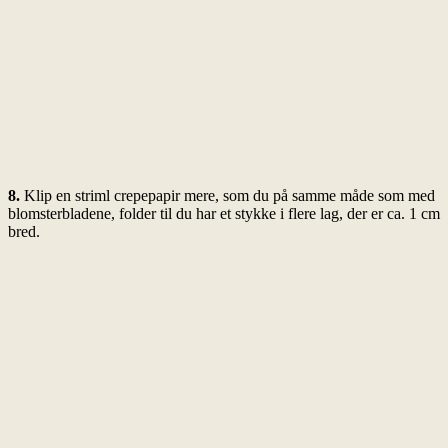
8.
Klip en striml crepepapir mere, som du på samme måde som med
blomsterbladene, folder til du har et stykke i flere lag, der er ca. 1 cm
bred.