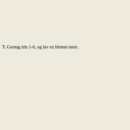
7.
Gentag trin 1-6, og lav en blomst mere.