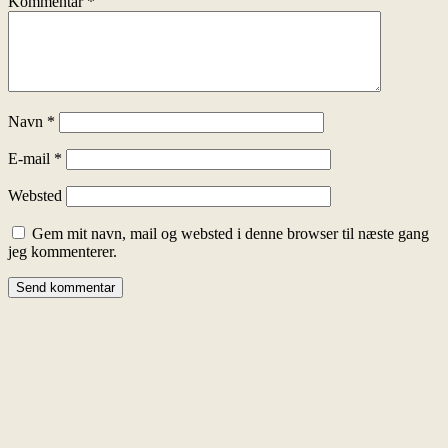
Kommentar
*
Navn
*
E-mail
*
Websted
Gem mit navn, mail og websted i denne browser til næste gang
jeg kommenterer.