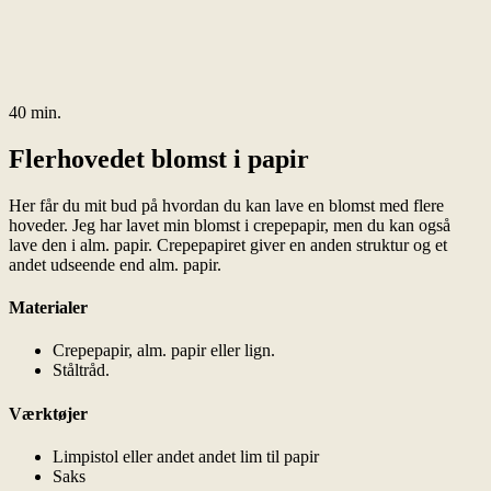
40 min.
Flerhovedet blomst i papir
Her får du mit bud på hvordan du kan lave en blomst med flere
hoveder. Jeg har lavet min blomst i crepepapir, men du kan også
lave den i alm. papir. Crepepapiret giver en anden struktur og et
andet udseende end alm. papir.
Materialer
Crepepapir, alm. papir eller lign.
Ståltråd.
Værktøjer
Limpistol eller andet andet lim til papir
Saks