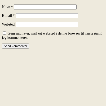
Navn
*
E-mail
*
Websted
Gem mit navn, mail og websted i denne browser til næste gang
jeg kommenterer.