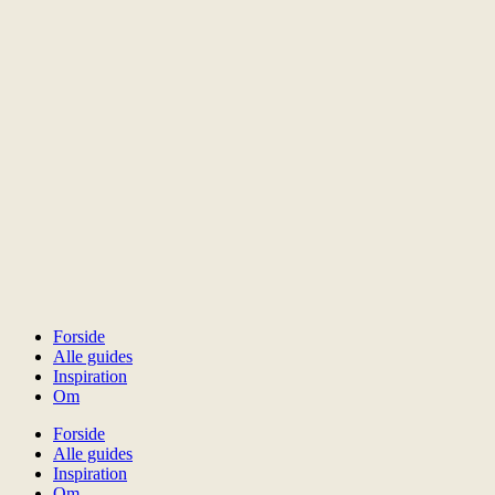
Forside
Alle guides
Inspiration
Om
Forside
Alle guides
Inspiration
Om