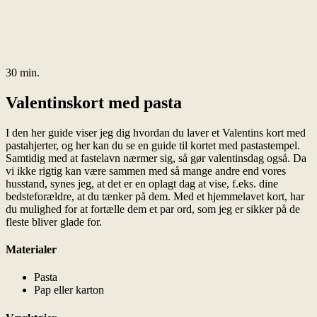
30 min.
Valentinskort med pasta
I den her guide viser jeg dig hvordan du laver et Valentins kort med
pastahjerter, og her kan du se en guide til kortet med pastastempel.
Samtidig med at fastelavn nærmer sig, så gør valentinsdag også. Da
vi ikke rigtig kan være sammen med så mange andre end vores
husstand, synes jeg, at det er en oplagt dag at vise, f.eks. dine
bedsteforældre, at du tænker på dem. Med et hjemmelavet kort, har
du mulighed for at fortælle dem et par ord, som jeg er sikker på de
fleste bliver glade for.
Materialer
Pasta
Pap eller karton