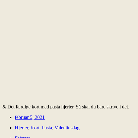
5.
Det færdige kort med pasta hjerter. Så skal du bare skrive i det.
februar 5, 2021
Hjerter
,
Kort
,
Pasta
,
Valentinsdag