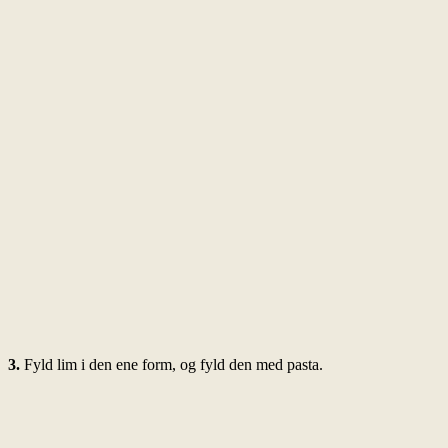
3.
Fyld lim i den ene form, og fyld den med pasta.