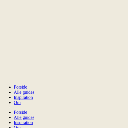
Forside
Alle guides
Inspiration
Om
Forside
Alle guides
Inspiration
Om